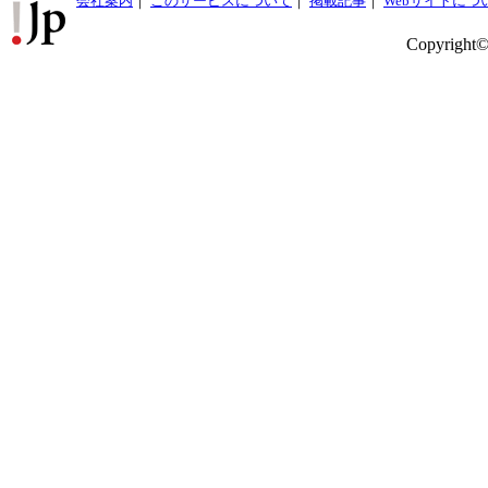
会社案内
｜
このサービスについて
｜
掲載記事
｜
Webサイトにつ
Copyright©2